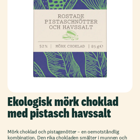
Ekologisk mörk choklad
med pistasch havssalt
Mörk choklad och pistagenötter – en oemotståndlig
kombination. Den rika chokladen smälter i munnen och