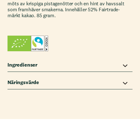
möts av krispiga pistagenötter och en hint av havssalt
som framhäver smakerna. Innehåller 52% Fairtrade-
märkt kakao. 85 gram.
Ingredienser
Näringsvärde