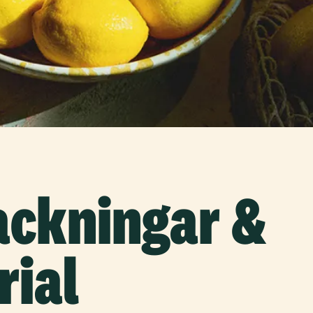
ackningar &
rial