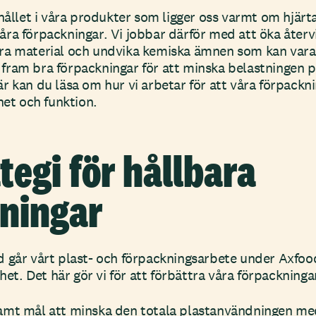
hållet i våra produkter som ligger oss varmt om hjärta
ra förpackningar. Vi jobbar därför med att öka åter
a material och undvika kemiska ämnen som kan vara 
ta fram bra förpackningar för att minska belastningen 
r kan du läsa om hur vi arbetar för att våra förpackni
het och funktion.
tegi för hållbara
ningar
 går vårt plast- och förpackningsarbete under Axfo
rhet. Det här gör vi för att förbättra våra förpackninga
amt mål att minska den totala plastanvändningen med