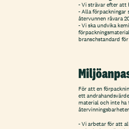
- Vi strävar efter at
- Alla förpackningar 
återvunnen råvara 2
- Vi ska undvika kem
förpackningsmaterial
branschstandard för 
Miljöanpa
För att en förpackni
ett andrahandsvärde 
material och inte ha 
återvinningsbarheten
- Vi arbetar för att 