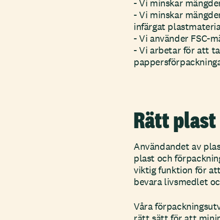
- Vi minskar mängden
- Vi minskar mängden
infärgat plastmateria
- Vi använder FSC-m
- Vi arbetar för att 
pappersförpackninga
Rätt plast
Användandet av plast
plast och förpackning
viktig funktion för a
bevara livsmedlet o
Våra förpackningsutv
rätt sätt för att min