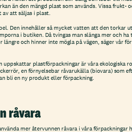
erkan än den mängd plast som används. Vissa frukt- 
av att säljas i plast.
el. Den innehåller så mycket vatten att den torkar u
mporna i butiken. Då tvingas man slänga mer och ha t
er längre och hinner inte mögla på vägen, säger vår f
uppskattar plastförpackningar är våra ekologiska ro
ockerrör, en förnyelsebar råvarukälla (biovara) som e
kan bli en ny produkt eller förpackning.
n råvara
 använda mer återvunnen råvara i våra förpackningar 