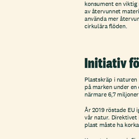
konsument en viktig r
av återvunnet materi
använda mer återvunn
cirkulära flöden.
Initiativ 
Plastskräp i naturen 
på marken under en e
närmare 6,7 miljoner
År 2019 röstade EU i
vår natur. Direktivet
plast måste ha korka