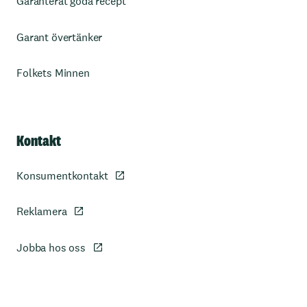
Garanterat goda recept
Garant övertänker
Folkets Minnen
Kontakt
Konsumentkontakt
Reklamera
Jobba hos oss
Sidfot