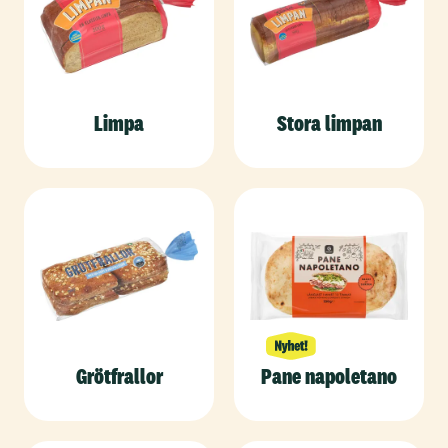
Limpa
Stora limpan
Grötfrallor
Pane napoletano