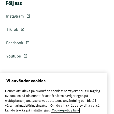
Följ oss
Instagram
TikTok
Facebook
Youtube
Personuppgiftspolicy
Vi använder cookies
Genom att klicka på "Godkänn cookies" samtycker du till lagring
Axfoods integritetspolicy
av cookies på din enhet för att förbättra navigeringen på
webbplatsen, analysera webbplatsens användning och bistå i
våra marknadsföringsinsatser. Om du vill skräddarsy dina val så
kan du trycka på inställningar.
Cookie-policy länk