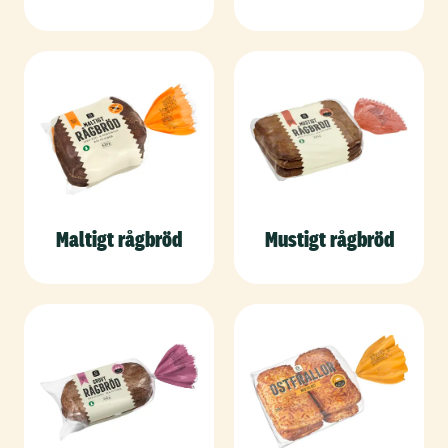
Maltigt rågbröd
Mustigt rågbröd