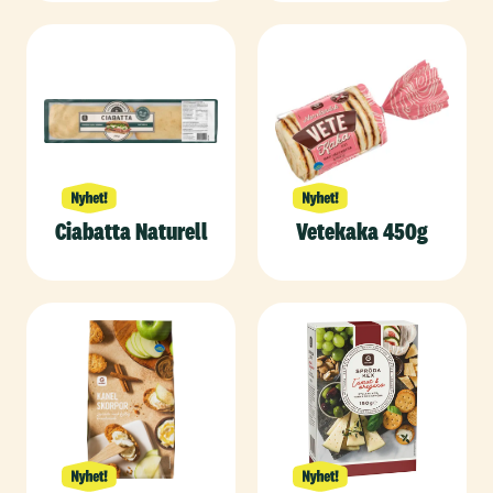
Ciabatta Naturell
Vetekaka 450g