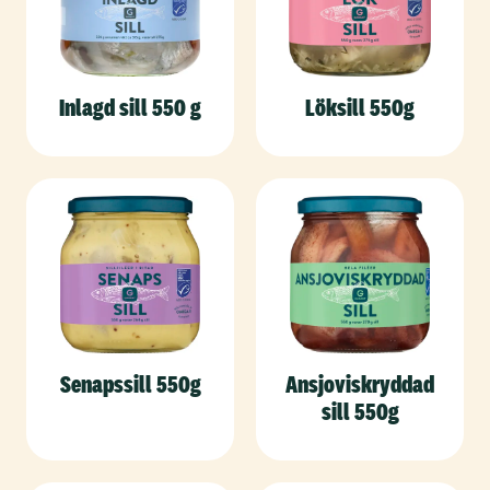
Inlagd sill 550 g
Löksill 550g
Senapssill 550g
Ansjoviskryddad
sill 550g