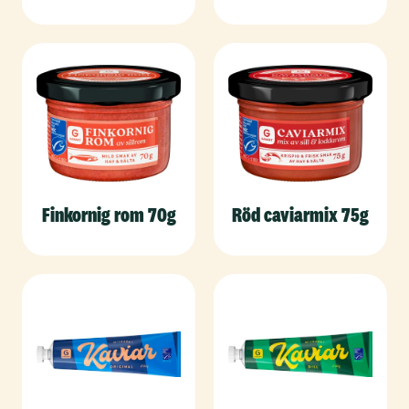
Finkornig rom 70g
Röd caviarmix 75g