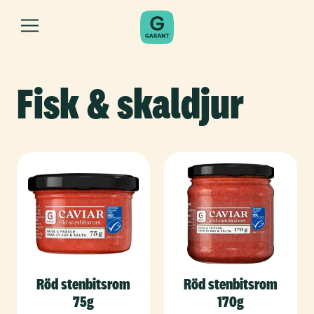
Fisk & skaldjur
Röd stenbitsrom
Röd stenbitsrom
75g
170g