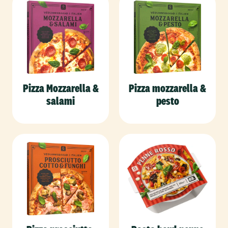
Pizza Mozzarella &
Pizza mozzarella &
salami
pesto