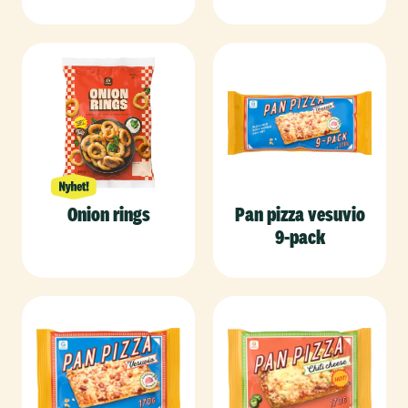
Onion rings
Pan pizza vesuvio
9-pack