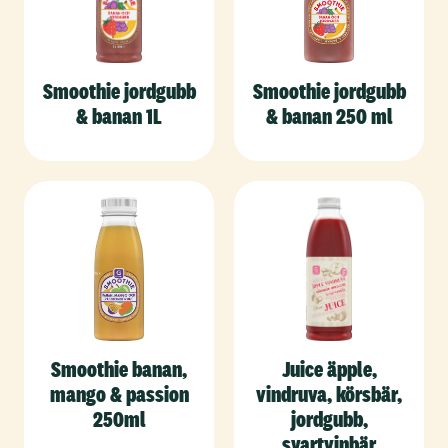
Smoothie jordgubb
Smoothie jordgubb
& banan 1L
& banan 250 ml
Smoothie banan,
Juice äpple,
mango & passion
vindruva, körsbär,
250ml
jordgubb,
svartvinbär