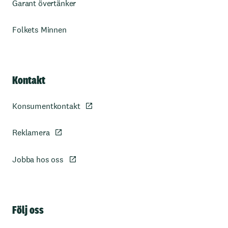
Garant övertänker
Folkets Minnen
Kontakt
Konsumentkontakt
Reklamera
Jobba hos oss
Sidfot
Följ oss