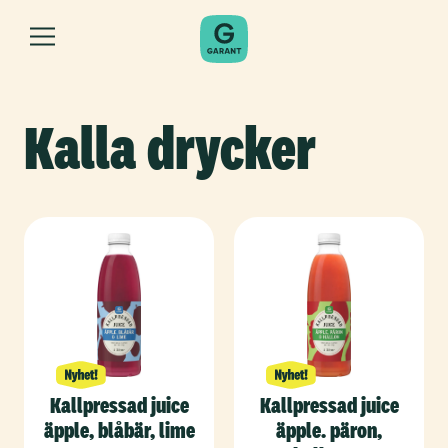
Kalla drycker
Kallpressad juice
Kallpressad juice
äpple, blåbär, lime
äpple. päron,