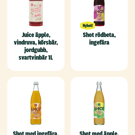
Juice äpple,
Shot rödbeta,
vindruva, körsbär,
ingefära
jordgubb,
svartvinbär 1L
Shot med ingefära,
Shot med äpple,