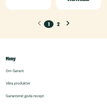
1
2
Nästa
Meny
Om Garant
Våra produkter
Garanterat goda recept