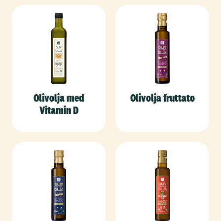
Olivolja med
Olivolja fruttato
Vitamin D