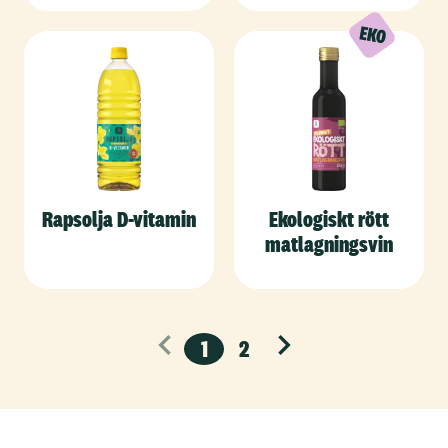
Rapsolja D-vitamin
Ekologiskt rött
matlagningsvin
1
2
Nästa