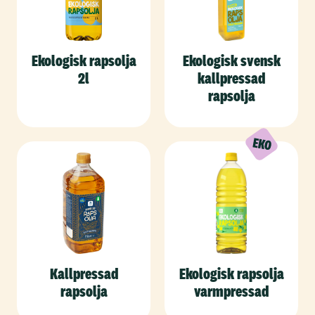
Ekologisk rapsolja
Ekologisk svensk
2l
kallpressad
rapsolja
Kallpressad
Ekologisk rapsolja
rapsolja
varmpressad