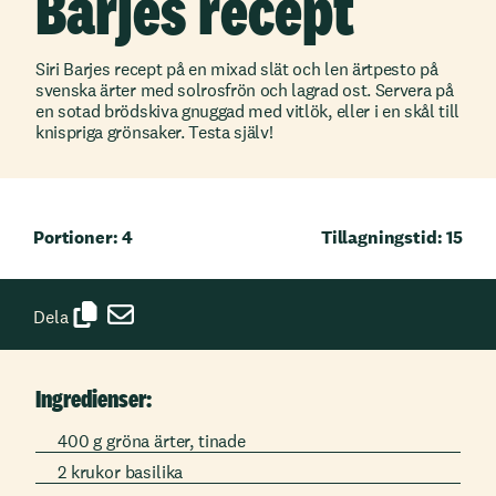
Barjes recept
Siri Barjes recept på en mixad slät och len ärtpesto på
svenska ärter med solrosfrön och lagrad ost. Servera på
en sotad brödskiva gnuggad med vitlök, eller i en skål till
knispriga grönsaker. Testa själv!
Portioner: 4
Tillagningstid: 15
Dela
Ingredienser:
400 g gröna ärter, tinade
2 krukor basilika