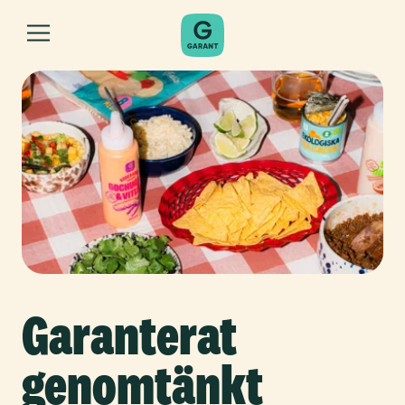
Garanterat
genomtänkt