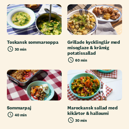
Toskansk sommarsoppa
Grillade kycklinglår med
misoglaze & krämig
30 min
potatissallad
60 min
Sommarpaj
Marockansk sallad med
kikärtor & halloumi
40 min
30 min