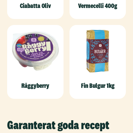
Ciabatta Oliv
Vermecelli 400g
Råggyberry
Fin Bulgur 1kg
Garanterat goda recept