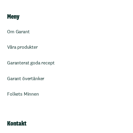
Meny
Om Garant
Våra produkter
Garanterat goda recept
Garant övertänker
Folkets Minnen
Kontakt