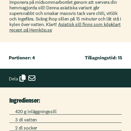
Imponera på midsommarbordet genom att servera din
hemmagjorda sill! Denna asiatiska variant går
supersnabbt och smakar massvis tack vare chili, vitlök
och ingefära. Sväng ihop sillen på 15 minuter och låt stå i
kylen över natten. Klart!
Asiatisk sill finns som köpklart
recept på Hemköp.se
Portioner: 4
Tillagningstid: 15
Dela
Ingredienser:
420 g inläggningssill
3 dl vatten
2 dl socker