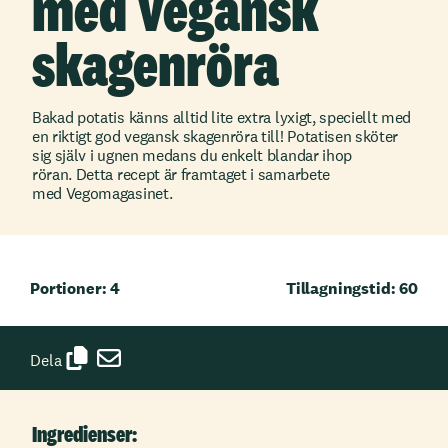
med vegansk
skagenröra
Bakad potatis känns alltid lite extra lyxigt, speciellt med
en riktigt god vegansk skagenröra till! Potatisen sköter
sig själv i ugnen medans du enkelt blandar ihop
röran. Detta recept är framtaget i samarbete
med Vegomagasinet.
Portioner: 4
Tillagningstid: 60
Dela
Ingredienser: