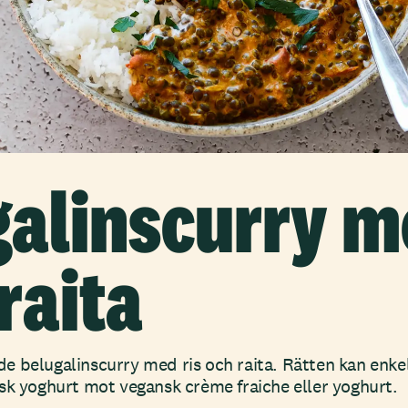
galinscurry 
 raita
 belugalinscurry med ris och raita. Rätten kan enke
sk yoghurt mot vegansk crème fraiche eller yoghurt.