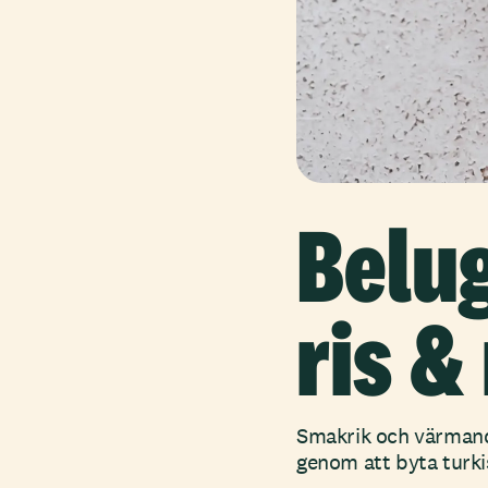
Belu
ris &
Smakrik och värmande
genom att byta turki