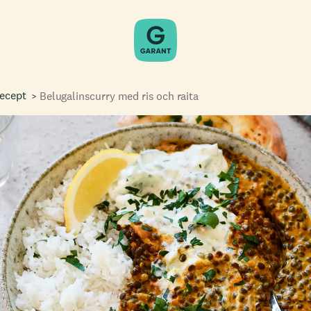
recept
Belugalinscurry med ris och raita