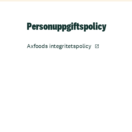
Personuppgiftspolicy
Axfoods integritetspolicy