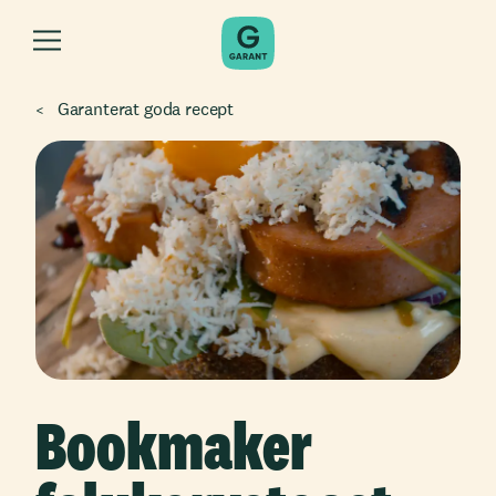
Garanterat goda recept
Bookmaker