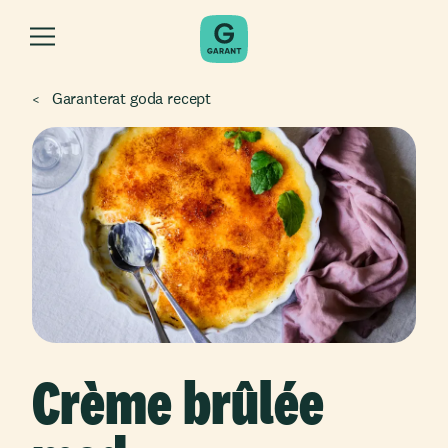
Garanterat goda recept
Crème brûlée