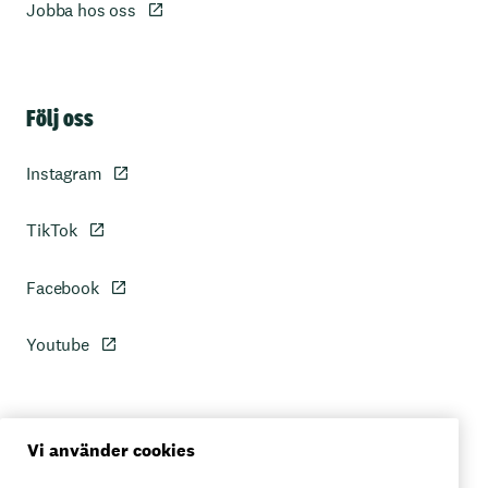
Jobba hos oss
Sidfot
Följ oss
Instagram
TikTok
Facebook
Youtube
Personuppgiftspolicy
Vi använder cookies