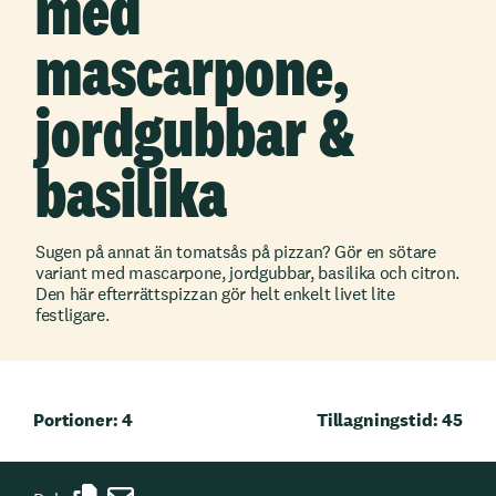
med
mascarpone,
jordgubbar &
basilika
Sugen på annat än tomatsås på pizzan? Gör en sötare
variant med mascarpone, jordgubbar, basilika och citron.
Den här efterrättspizzan gör helt enkelt livet lite
festligare.
Portioner: 4
Tillagningstid: 45