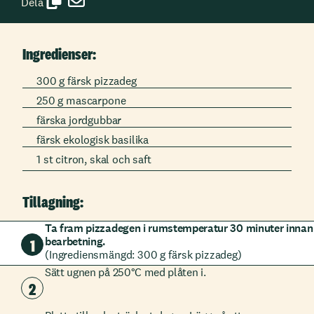
Dela
Ingredienser:
300 g färsk pizzadeg
250 g mascarpone
färska jordgubbar
färsk ekologisk basilika
1 st citron, skal och saft
Tillagning:
Ta fram pizzadegen i rumstemperatur 30 minuter innan
bearbetning.
1
(Ingrediensmängd: 300 g färsk pizzadeg)
Sätt ugnen på 250°C med plåten i.
2