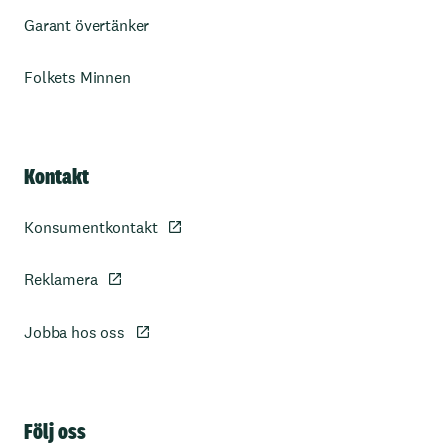
Garant övertänker
Folkets Minnen
Kontakt
Konsumentkontakt
Reklamera
Jobba hos oss
Sidfot
Följ oss