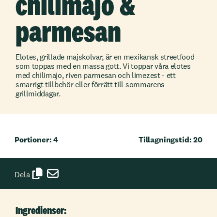
chilimajo &
parmesan
Elotes, grillade majskolvar, är en mexikansk streetfood
som toppas med en massa gott. Vi toppar våra elotes
med chilimajo, riven parmesan och limezest - ett
smarrigt tillbehör eller förrätt till sommarens
grillmiddagar.
Portioner: 4
Tillagningstid: 20
Dela
Ingredienser: