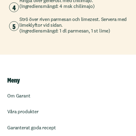
Ringla över generöst med chilimajo.
4
(Ingrediensmängd: 4 msk chilimajo)
Strö över riven parmesan och limezest. Servera med
5
limeklyftor vid sidan.
(Ingrediensmängd: 1 dl parmesan, 1 st lime)
Meny
Om Garant
Våra produkter
Garanterat goda recept