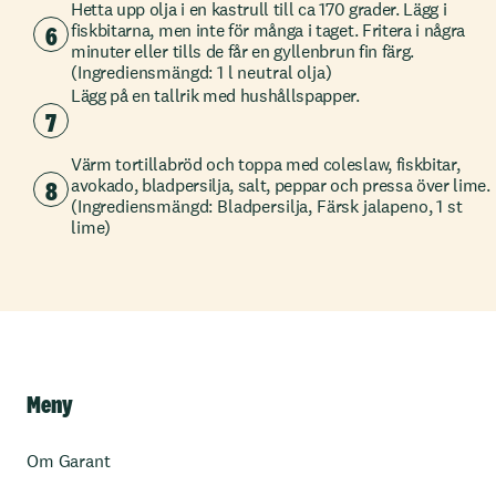
Hetta upp olja i en kastrull till ca 170 grader. Lägg i
6
fiskbitarna, men inte för många i taget. Fritera i några
minuter eller tills de får en gyllenbrun fin färg.
(Ingrediensmängd: 1 l neutral olja)
Lägg på en tallrik med hushållspapper.
7
Värm tortillabröd och toppa med coleslaw, fiskbitar,
8
avokado, bladpersilja, salt, peppar och pressa över lime.
(Ingrediensmängd: Bladpersilja, Färsk jalapeno, 1 st
lime)
Meny
Om Garant