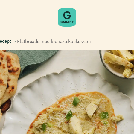
recept
Flatbreads med kronärtskockskräm