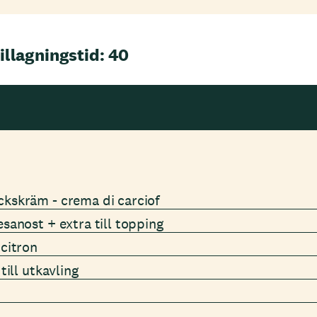
illagningstid: 40
ckskräm - crema di carciof
esanost + extra till topping
 citron
 till utkavling