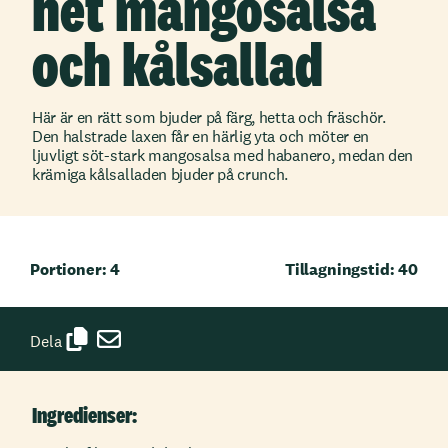
het mangosalsa
och kålsallad
Här är en rätt som bjuder på färg, hetta och fräschör.
Den halstrade laxen får en härlig yta och möter en
ljuvligt söt‑stark mangosalsa med habanero, medan den
krämiga kålsalladen bjuder på crunch.
Portioner: 4
Tillagningstid: 40
Dela
Ingredienser: