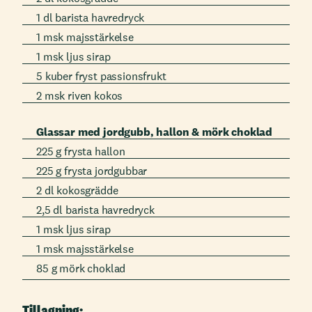
1 dl barista havredryck
1 msk majsstärkelse
1 msk ljus sirap
5 kuber fryst passionsfrukt
2 msk riven kokos
Glassar med jordgubb, hallon & mörk choklad
225 g frysta hallon
225 g frysta jordgubbar
2 dl kokosgrädde
2,5 dl barista havredryck
1 msk ljus sirap
1 msk majsstärkelse
85 g mörk choklad
Tillagning: