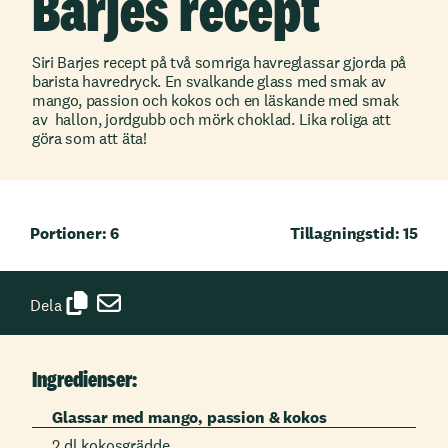
Barjes recept
Siri Barjes recept på två somriga havreglassar gjorda på
barista havredryck. En svalkande glass med smak av
mango, passion och kokos och en läskande med smak
av hallon, jordgubb och mörk choklad. Lika roliga att
göra som att äta!
Portioner: 6
Tillagningstid: 15
Dela
Ingredienser:
Glassar med mango, passion & kokos
2 dl kokosgrädde