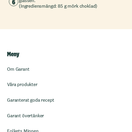
6
glassen.
(Ingrediensmängd: 85 g mörk choklad)
Meny
Om Garant
Våra produkter
Garanterat goda recept
Garant övertänker
Folkets Minnen