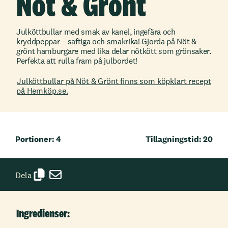
Nöt & Grönt
Julköttbullar med smak av kanel, ingefära och
kryddpeppar – saftiga och smakrika! Gjorda på Nöt &
grönt hamburgare med lika delar nötkött som grönsaker.
Perfekta att rulla fram på julbordet!
Julköttbullar på Nöt & Grönt finns som köpklart recept
på Hemköp.se.
Portioner: 4
Tillagningstid: 20
Dela
Ingredienser: