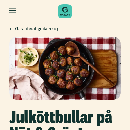
Garanterat goda recept
Julköttbullar på