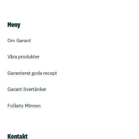
Meny
Om Garant
Våra produkter
Garanterat goda recept
Garant övertänker
Folkets Minnen
Kontakt