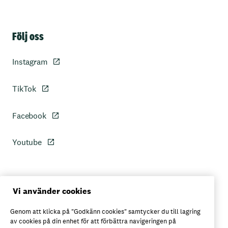
Sidfot
Följ oss
Instagram
TikTok
Facebook
Youtube
Personuppgiftspolicy
Vi använder cookies
Genom att klicka på "Godkänn cookies" samtycker du till lagring
Axfoods integritetspolicy
av cookies på din enhet för att förbättra navigeringen på