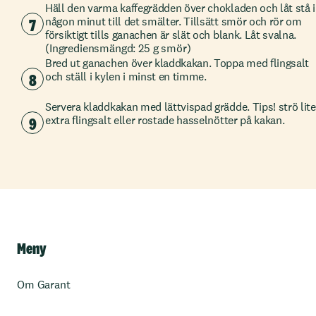
Häll den varma kaffegrädden över chokladen och låt stå i
7
någon minut till det smälter. Tillsätt smör och rör om
försiktigt tills ganachen är slät och blank. Låt svalna.
(Ingrediensmängd: 25 g smör)
Bred ut ganachen över kladdkakan. Toppa med flingsalt
8
och ställ i kylen i minst en timme.
Servera kladdkakan med lättvispad grädde. Tips! strö lite
9
extra flingsalt eller rostade hasselnötter på kakan.
Meny
Om Garant