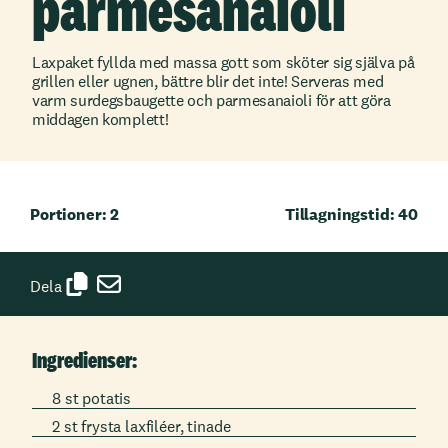
parmesanaioli
Laxpaket fyllda med massa gott som sköter sig själva på
grillen eller ugnen, bättre blir det inte! Serveras med
varm surdegsbaugette och parmesanaioli för att göra
middagen komplett!
Portioner: 2
Tillagningstid: 40
Dela
Ingredienser:
8 st potatis
2 st frysta laxfiléer, tinade