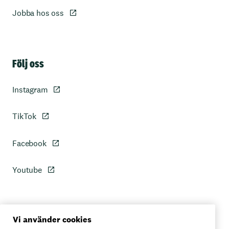
Jobba hos oss
Sidfot
Följ oss
Instagram
TikTok
Facebook
Youtube
Personuppgiftspolicy
Vi använder cookies