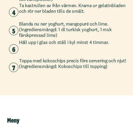
Ta kastrullen av från värmen. Krama ur gelatinbladen
4
och rör ner bladen tills de smält.
Blanda nu ner yoghurt, mangopuré och lime.
5
(Ingrediensmängd: 1 dl turkisk yoghurt, 1 msk
färskpressad lime)
Häll upp i glas och ställ i kyl minst 4 timmar.
6
Toppa med kokoschips precis före servering och njut!
7
(Ingrediensmängd: Kokoschips till topping)
Meny