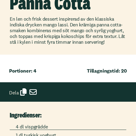
Panna Cotta
En len och frisk dessert inspirerad av den klassiska
indiska drycken mango lassi. Den krämiga panna cotta-
smaken kombineras med söt mango och syrlig yoghurt,
och toppas med krispiga kokoschips för extra textur. Låt
stå i kylen i minst fyra timmar innan servering!
Portioner: 4
Tillagningstid: 20
Dela
Ingredienser:
4 dl vispgrädde
1 dl turkisk yoghurt