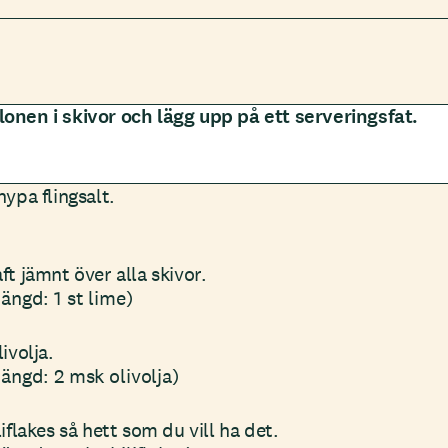
onen i skivor och lägg upp på ett serveringsfat.
nypa flingsalt.
ft jämnt över alla skivor.
ängd: 1 st lime)
ivolja.
ängd: 2 msk olivolja)
iflakes så hett som du vill ha det.