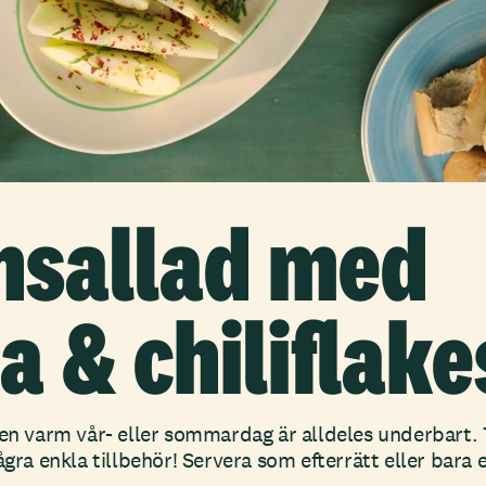
nsallad med
 & chiliflake
 en varm vår- eller sommardag är alldeles underbart.
ågra enkla tillbehör! Servera som efterrätt eller bara e