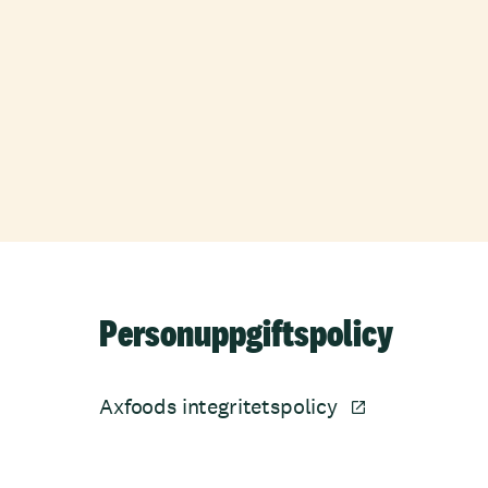
Personuppgiftspolicy
Axfoods integritetspolicy