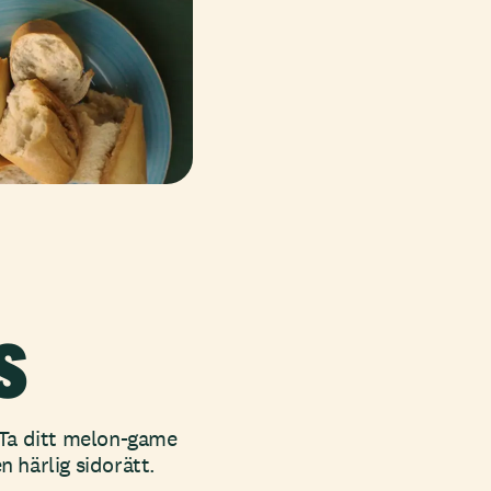
s
 Ta ditt melon-game
n härlig sidorätt.