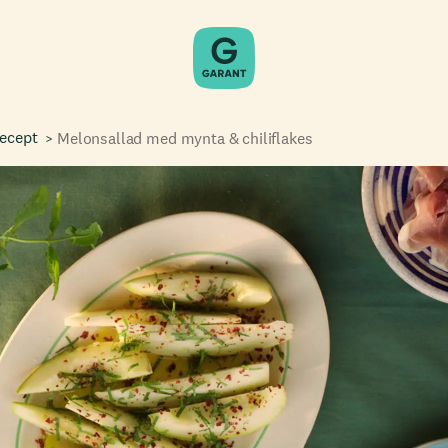
recept
Melonsallad med mynta & chiliflakes