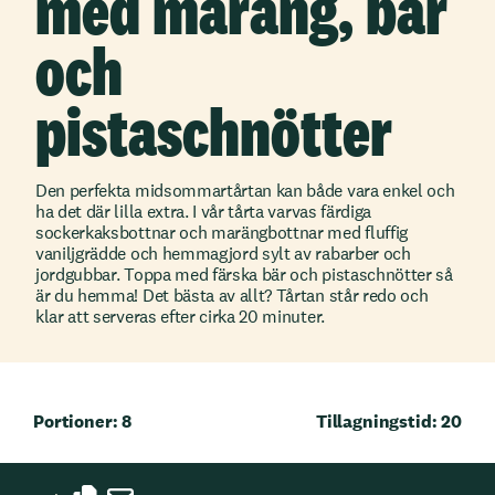
med maräng, bär
och
pistaschnötter
Den perfekta midsommartårtan kan både vara enkel och
ha det där lilla extra. I vår tårta varvas färdiga
sockerkaksbottnar och marängbottnar med fluffig
vaniljgrädde och hemmagjord sylt av rabarber och
jordgubbar. Toppa med färska bär och pistaschnötter så
är du hemma! Det bästa av allt? Tårtan står redo och
klar att serveras efter cirka 20 minuter.
Portioner: 8
Tillagningstid: 20