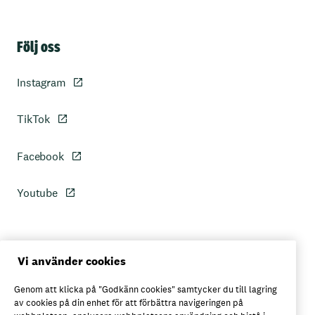
Sidfot
Följ oss
Instagram
TikTok
Facebook
Youtube
Personuppgiftspolicy
Vi använder cookies
Genom att klicka på "Godkänn cookies" samtycker du till lagring
Axfoods integritetspolicy
av cookies på din enhet för att förbättra navigeringen på