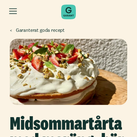
Garanterat goda recept
Midsommartårta