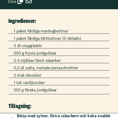
Dela
Ingredienser:
1 paket färdiga marängbottnar
1 paket färdiga tårtbottnar (3-delade)
3 dl vispgrädde
200 g frysta jordgubbar
2-3 stjälkar färsk rabarber
0,5 dl salta, rostade pistaschnötter
2 msk råsocker
1 tsk vaniljsocker
250 g färska jordgubbar
Tillagning:
Börja med sylten. Skiva rabarbern och koka snabbt