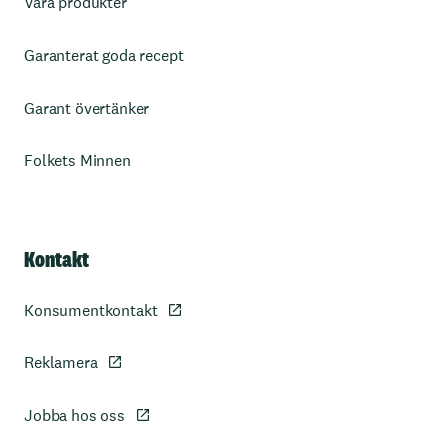
Våra produkter
Garanterat goda recept
Garant övertänker
Folkets Minnen
Kontakt
Konsumentkontakt
Reklamera
Jobba hos oss