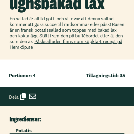
ugnsbakad lax
En sallad är alltid gott, och vi lovar att denna sallad
kommer att göra succé till midsommar eller påsk! Basen
är en fransk potatissallad som toppas med bakad lax
och kokta ägg. Ställ fram den på buffébordet eller ät den
som den är.
Påsksalladen finns som köpklart recept på
Hemköp.se
Portioner: 4
Tillagningstid: 35
Dela
Ingredienser:
Potatis