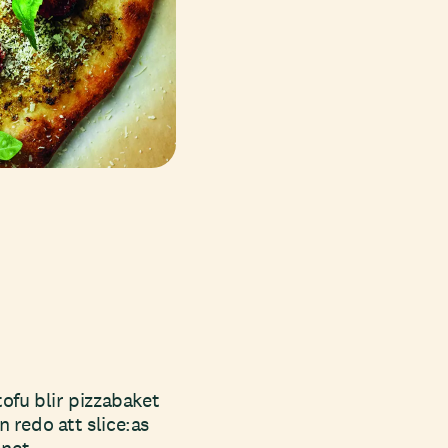
ofu blir pizzabaket
 redo att slice:as