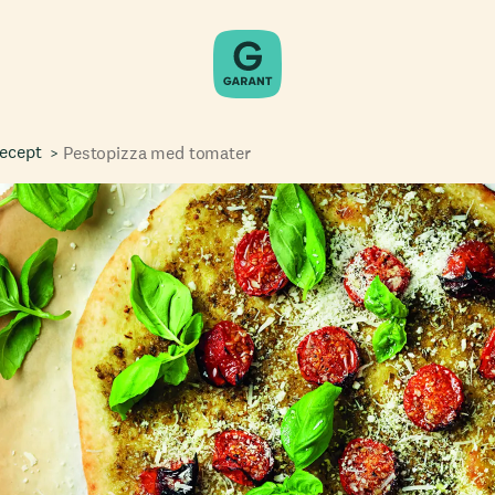
recept
Pestopizza med tomater