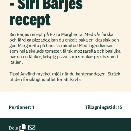
- Siri Barjes
recept
Siri Barjes recept på Pizza Margherita. Med vår färska
och färdiga pizzadeg kan du enkelt baka en klassisk och
god Margherita på bara 15 minuter! Med ingredienser
som hela skalade tomater, färsk mozzarella och basilika
har du en läcker, krispig pizza som smakar precis som i
Italien.
Tips! Använd mycket mjöl när du hanterar degen. Sträck
ut den försiktigt istället för att kavla.
Portioner: 1
Tillagningstid: 15
Dela