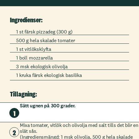
Ingredienser:
1 st färsk pizzadeg (300 g)
500 g hela skalade tomater
1 st vitlöksklyfta
1 boll mozzarella
3 msk ekologisk olivolja
1 kruka färsk ekologisk basilika
Tillagning:
Sätt ugnen på 300 grader.
1
Mixa tomater, vitlök och olivolja med salt tills det blir en
2
slät sås.
(Ingrediensmängd: 1 msk olivolja, 500 g hela skalade