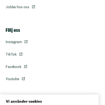
Jobba hos oss
Sidfot
Följ oss
Instagram
TikTok
Facebook
Youtube
Personuppgiftspolicy
Vi använder cookies