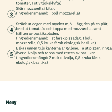
tomater, 1 st vitlöksklyfta)
Skär mozzarella i bitar.
3
(Ingrediensmängd: 1 boll mozzarella)
Sträck ut degen med mycket mjöl. Lägg den på en plåt,
4
bred ut tomatsås och toppa med mozzarella samt
hälften av basilikabladen.
(Ingrediensmängd: 1 st färsk pizzadeg, 1 boll
mozzarella, 0,5 kruka färsk ekologisk basilika)
Baka i ugnen tills kanterna är gyllene. Ta ut pizzan, ringla
5
över olivolja och toppa med resten av basilikan.
(Ingrediensmängd: 2 msk olivolja, 0,5 kruka färsk
ekologisk basilika)
Meny