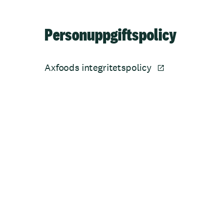
Personuppgiftspolicy
Axfoods integritetspolicy