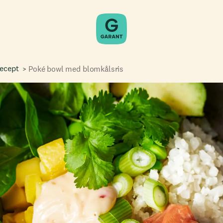
recept
Poké bowl med blomkålsris