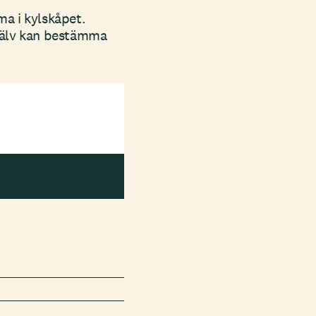
ma i kylskåpet.
själv kan bestämma