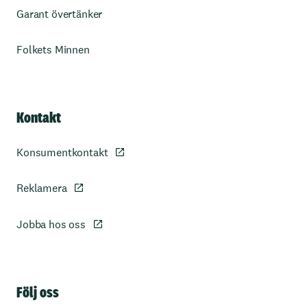
Garant övertänker
Folkets Minnen
Kontakt
Konsumentkontakt
Reklamera
Jobba hos oss
Sidfot
Följ oss