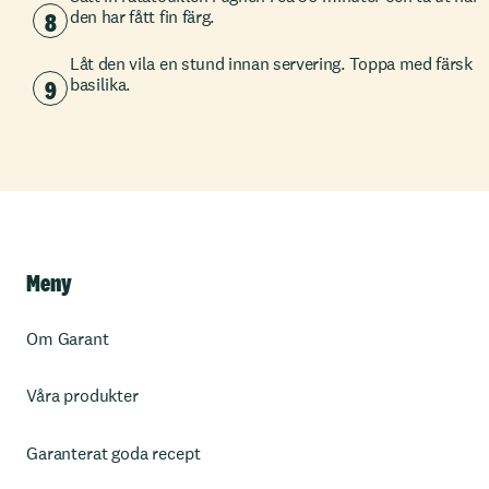
8
den har fått fin färg.
Låt den vila en stund innan servering. Toppa med färsk
9
basilika.
Meny
Om Garant
Våra produkter
Garanterat goda recept