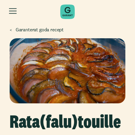
Garanterat goda recept
Rata(falu)touille