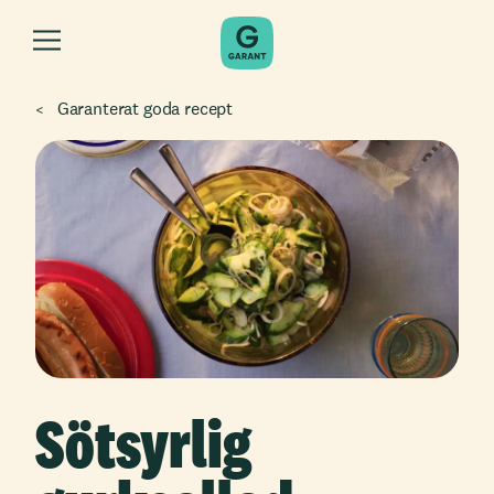
Garanterat goda recept
Sötsyrlig