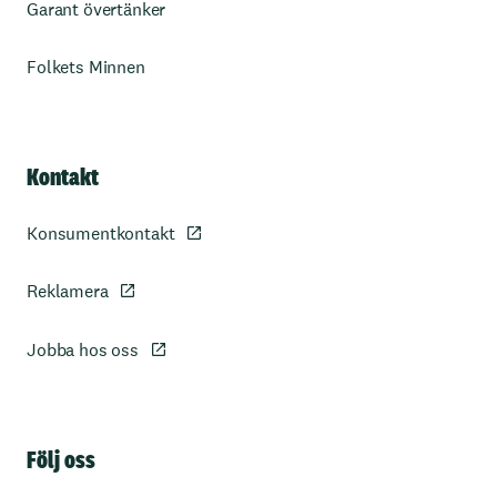
Garant övertänker
Folkets Minnen
Kontakt
Konsumentkontakt
Reklamera
Jobba hos oss
Sidfot
Följ oss