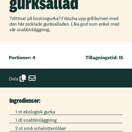
gurksallad
Tröttnat på bostongurka? Fräscha upp grillkorven med
den här picklade gurksalladen. Lika god som enkel med
vår snabbinläggning.
Portioner: 4
Tillagningstid: 15
Dela
Ingredienser:
1 st ekologisk gurka
1 dl snabbinläggning
2 st små schalottenlökar