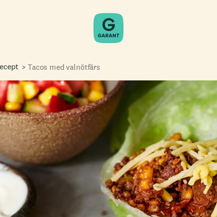
recept
Tacos med valnötfärs