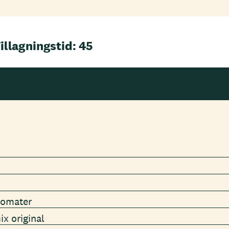
illagningstid: 45
tomater
x original