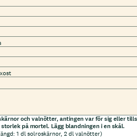
s
xost
skärnor och valnötter, antingen var för sig eller ti
storlek på mortel. Lägg blandningen i en skål.
ngd: 1 dl solroskärnor, 2 dl valnötter)