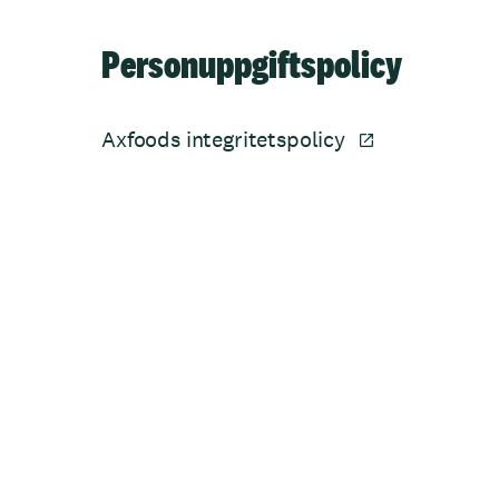
Personuppgiftspolicy
Axfoods integritetspolicy