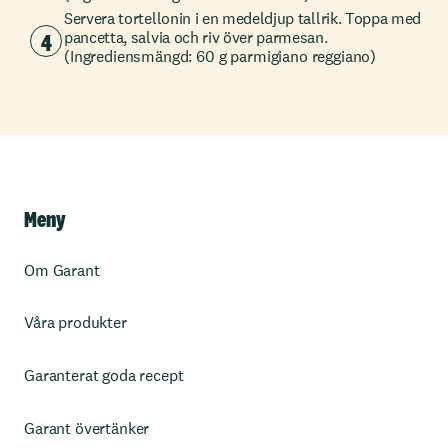
Servera tortellonin i en medeldjup tallrik. Toppa med
4
pancetta, salvia och riv över parmesan.
(Ingrediensmängd: 60 g parmigiano reggiano)
Meny
Om Garant
Våra produkter
Garanterat goda recept
Garant övertänker