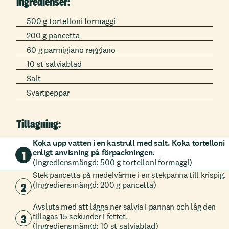
Ingredienser:
500 g tortelloni formaggi
200 g pancetta
60 g parmigiano reggiano
10 st salviablad
Salt
Svartpeppar
Tillagning:
Koka upp vatten i en kastrull med salt. Koka tortelloni
enligt anvisning på förpackningen.
1
(Ingrediensmängd: 500 g tortelloni formaggi)
Stek pancetta på medelvärme i en stekpanna till krispig.
2
(Ingrediensmängd: 200 g pancetta)
Avsluta med att lägga ner salvia i pannan och låg den
3
tillagas 15 sekunder i fettet.
(Ingrediensmängd: 10 st salviablad)