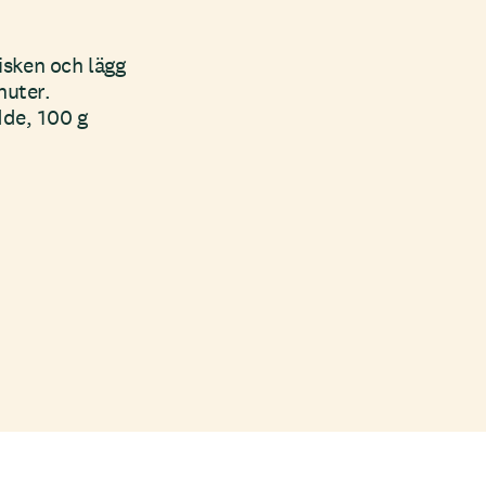
isken och lägg
nuter.
dde, 100 g