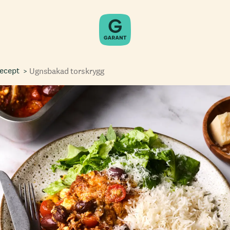
recept
Ugnsbakad torskrygg