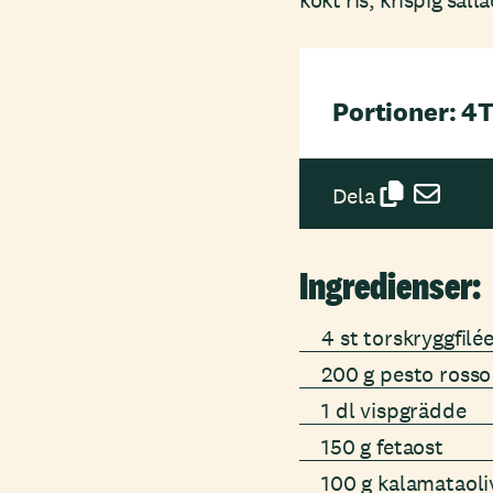
kokt ris, krispig sal
Portioner: 4
T
Dela
Ingredienser:
4 st torskryggfilée
200 g pesto rosso
1 dl vispgrädde
150 g fetaost
100 g kalamataoli