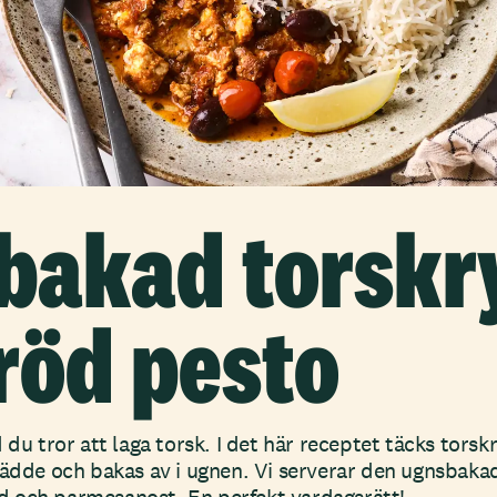
bakad torskr
röd pesto
 du tror att laga torsk. I det här receptet täcks torskr
rädde och bakas av i ugnen. Vi serverar den ugnsbak