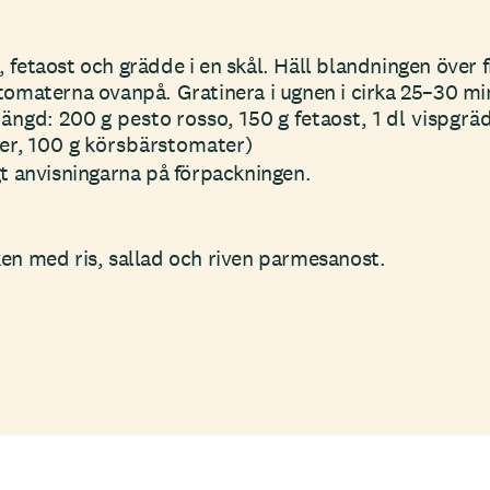
 fetaost och grädde i en skål. Häll blandningen över f
tomaterna ovanpå. Gratinera i ugnen i cirka 25–30 mi
ängd: 200 g pesto rosso, 150 g fetaost, 1 dl vispgrä
er, 100 g körsbärstomater)
gt anvisningarna på förpackningen.
en med ris, sallad och riven parmesanost.