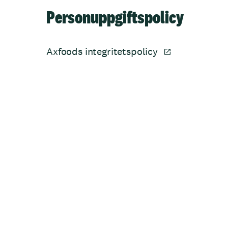
Personuppgiftspolicy
Axfoods integritetspolicy