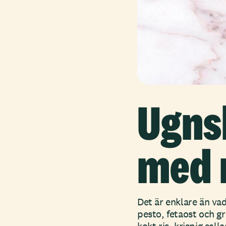
Ugns
med 
Det är enklare än vad
pesto, fetaost och g