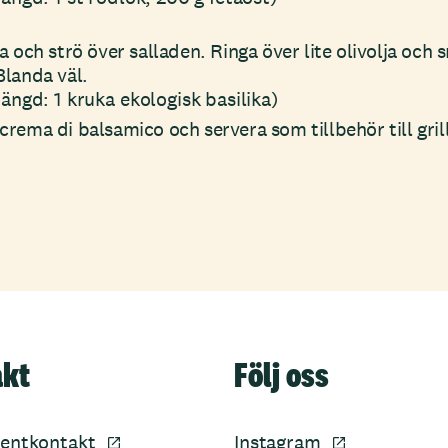
a och strö över salladen. Ringa över lite olivolja och
Blanda väl.
ängd: 1 kruka ekologisk basilika)
rema di balsamico och servera som tillbehör till gril
akt
Följ oss
entkontakt
Instagram