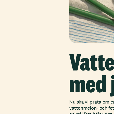
Vatt
med 
Nu ska vi prata om en
vattenmelon- och fet