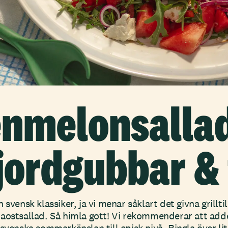
enmelonsalla
jordgubbar & 
 svensk klassiker, ja vi menar såklart det givna grillti
aostsallad. Så himla gott! Vi rekommenderar att add