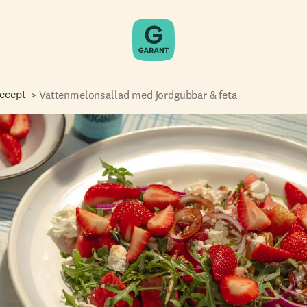
recept
Vattenmelonsallad med jordgubbar & feta