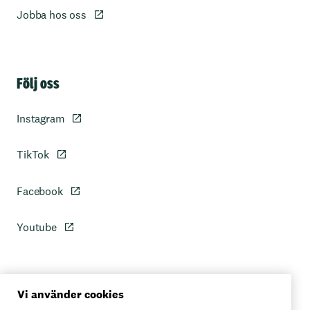
Jobba hos oss
Sidfot
Följ oss
Instagram
TikTok
Facebook
Youtube
Personuppgiftspolicy
Vi använder cookies