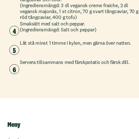
(Ingrediensmängd: 3 dl vegansk creme fraiche, 2 dl
vegansk majonäs, 1 st citron, 70 g svart tångcaviar, 70 g
röd tångcaviar, 400 g tofu)
Smaksätt med salt och peppar.
4
(Ingrediensmängd: Salt och peppar)
Låt stå minst 1 timme i kylen, men gärna över natten.
5
Servera tillsammans med färskpotatis och färsk dill.
6
Meny