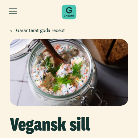
Garanterat goda recept
Vegansk sill