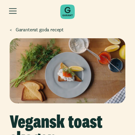
Garanterat goda recept
Vegansk toast