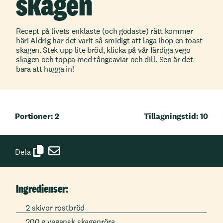
skagen
Recept på livets enklaste (och godaste) rätt kommer
här! Aldrig har det varit så smidigt att laga ihop en toast
skagen. Stek upp lite bröd, klicka på vår färdiga vego
skagen och toppa med tångcaviar och dill. Sen är det
bara att hugga in!
Portioner: 2
Tillagningstid: 10
Dela
Ingredienser:
2 skivor rostbröd
200 g vegansk skagenröra