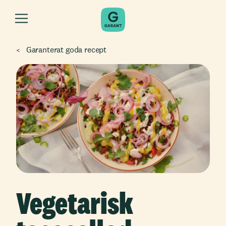
Garanterat goda recept
Vegetarisk