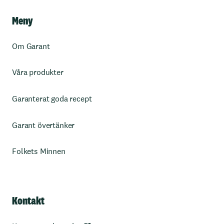
Meny
Om Garant
Våra produkter
Garanterat goda recept
Garant övertänker
Folkets Minnen
Kontakt