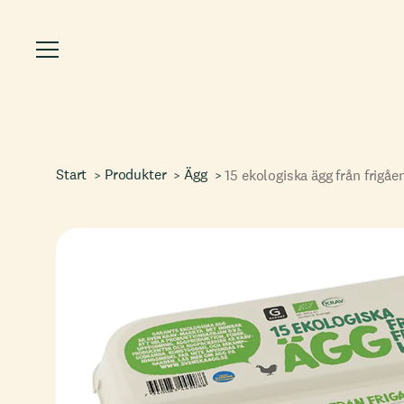
Start
Produkter
Ägg
15 ekologiska ägg från frigå