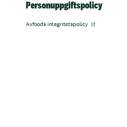
Personuppgiftspolicy
Axfoods integritetspolicy