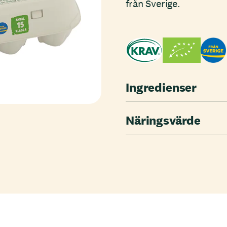
från Sverige.
Ingredienser
Näringsvärde