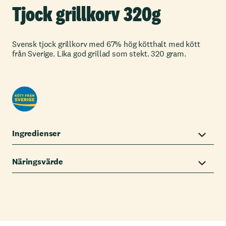
Tjock grillkorv 320g
Svensk tjock grillkorv med 67% hög kötthalt med kött
från Sverige. Lika god grillad som stekt. 320 gram.
Ingredienser
Näringsvärde