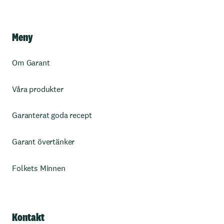
Meny
Om Garant
Våra produkter
Garanterat goda recept
Garant övertänker
Folkets Minnen
Kontakt