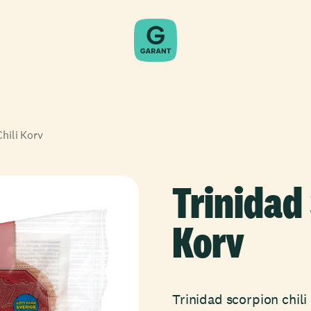
hili Korv
Trinidad 
Korv
Trinidad scorpion chil