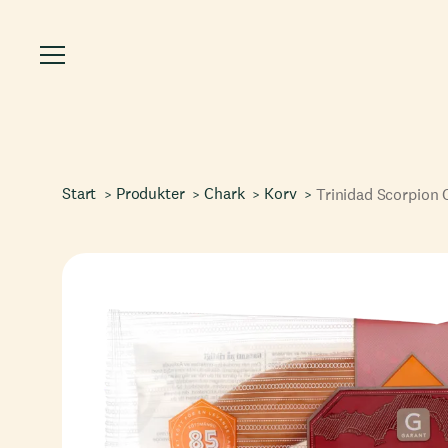
Start
Produkter
Chark
Korv
Trinidad Scorpion C