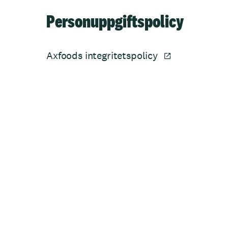
Personuppgiftspolicy
Axfoods integritetspolicy