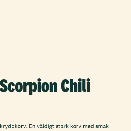
Scorpion Chili
i kryddkorv. En väldigt stark korv med smak