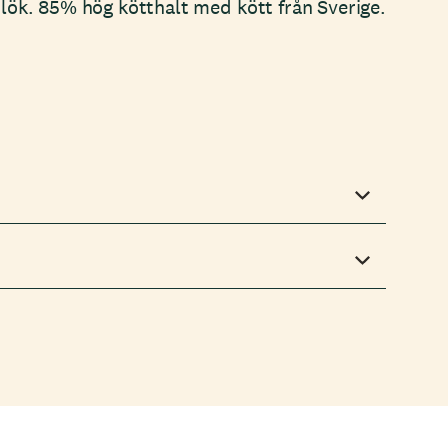
itlök. 85% hög kötthalt med kött från Sverige.