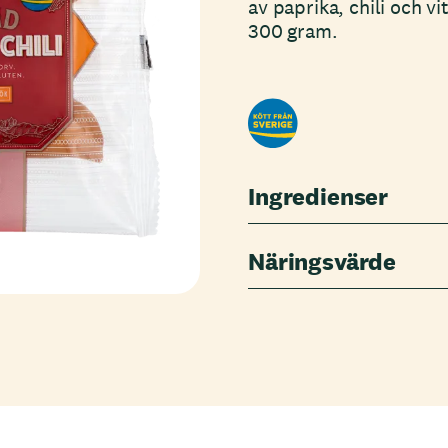
av paprika, chili och v
300 gram.
Ingredienser
Näringsvärde