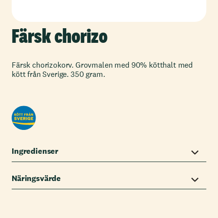
Färsk chorizo
Färsk chorizokorv. Grovmalen med 90% kötthalt med
kött från Sverige. 350 gram.
Ingredienser
Näringsvärde