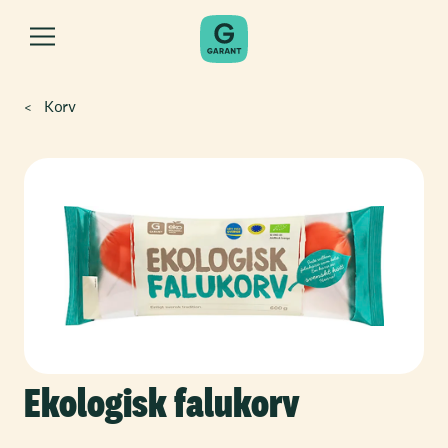
Korv
Ekologisk falukorv