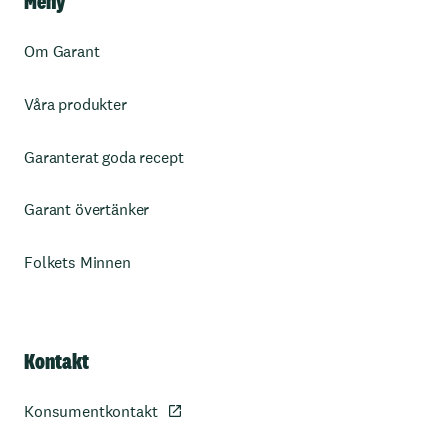
Meny
Om Garant
Våra produkter
Garanterat goda recept
Garant övertänker
Folkets Minnen
Kontakt
Konsumentkontakt