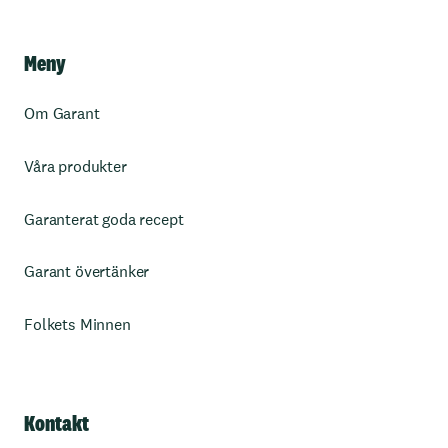
Meny
Om Garant
Våra produkter
Garanterat goda recept
Garant övertänker
Folkets Minnen
Kontakt