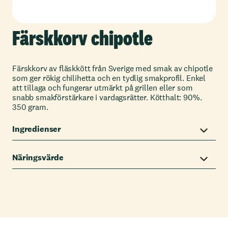
Färskkorv chipotle
Färskkorv av fläskkött från Sverige med smak av chipotle
som ger rökig chilihetta och en tydlig smakprofil. Enkel
att tillaga och fungerar utmärkt på grillen eller som
snabb smakförstärkare i vardagsrätter. Kötthalt: 90%.
350 gram.
Ingredienser
Näringsvärde