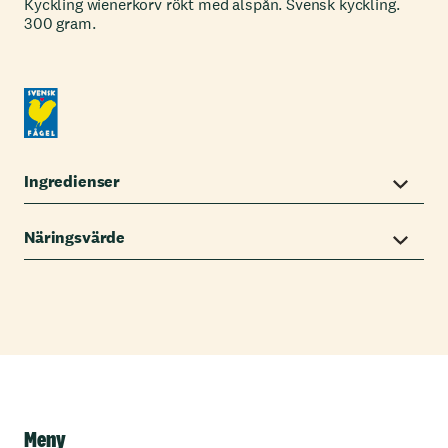
Kyckling wienerkorv rökt med alspån. Svensk kyckling.
300 gram.
Ingredienser
Näringsvärde
Meny