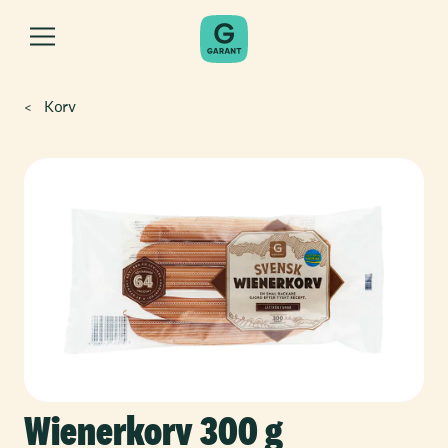
Korv
Wienerkorv 300 g