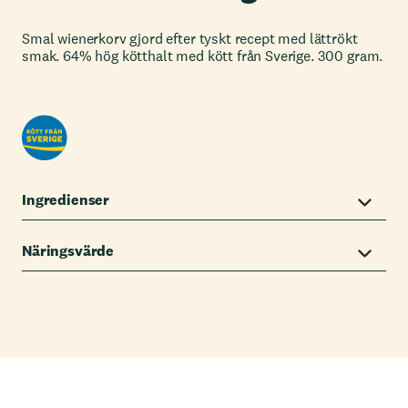
Smal wienerkorv gjord efter tyskt recept med lättrökt
smak. 64% hög kötthalt med kött från Sverige. 300 gram.
Ingredienser
Näringsvärde