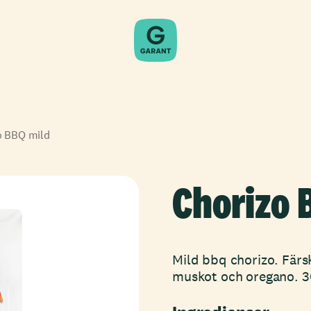
o BBQ mild
Chorizo 
Mild bbq chorizo. Färs
muskot och oregano. 