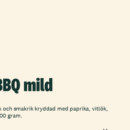
BBQ mild
k och smakrik kryddad med paprika, vitlök,
300 gram.