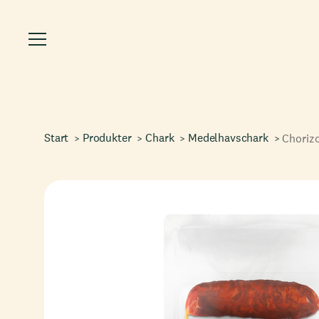
Start
Produkter
Chark
Medelhavschark
Choriz