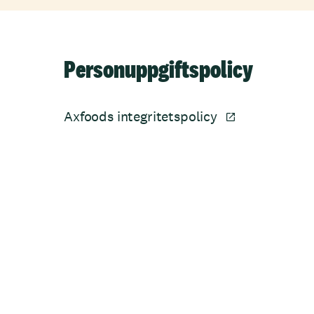
Personuppgiftspolicy
Axfoods integritetspolicy