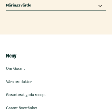
Näringsvärde
Meny
Om Garant
Våra produkter
Garanterat goda recept
Garant övertänker