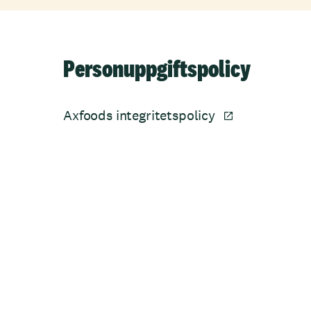
Personuppgiftspolicy
Axfoods integritetspolicy