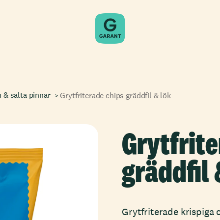
 & salta pinnar
Grytfriterade chips gräddfil & lök
Grytfrit
gräddfil 
Grytfriterade krispiga 