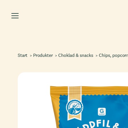
Start
Produkter
Choklad & snacks
Chips, popcorn