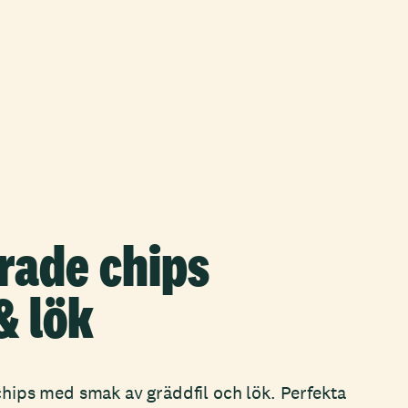
erade chips
& lök
chips med smak av gräddfil och lök. Perfekta